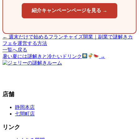
紹介キャンペーンページを見る →
← 週末だけで始めるフランチャイズ開業｜副業で謎解きカ
フェを運営する方法
一覧へ戻る
暑い夏には謎解きと冷たいドリンク
→
店舗
静岡本店
七間町店
リンク