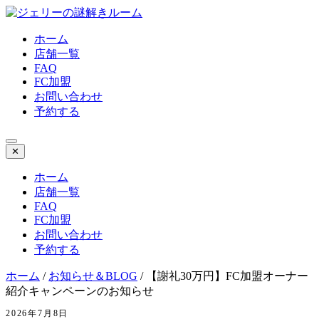
ホーム
店舗一覧
FAQ
FC加盟
お問い合わせ
予約する
✕
ホーム
店舗一覧
FAQ
FC加盟
お問い合わせ
予約する
ホーム
/
お知らせ＆BLOG
/
【謝礼30万円】FC加盟オーナー
紹介キャンペーンのお知らせ
2026年7月8日