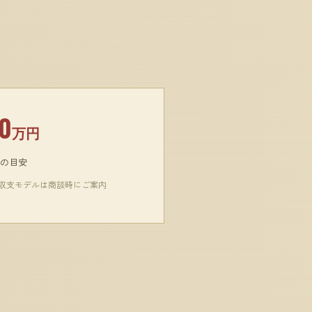
0
万円
の目安
収支モデルは商談時にご案内