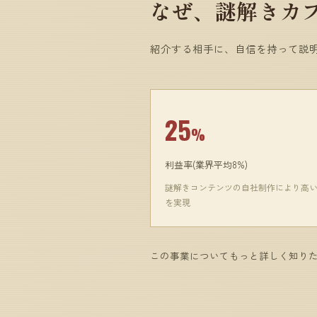
なぜ、謎解きカフ
紹介する相手に、自信を持って説
25
%
利益率(業界平均8%)
謎解きコンテンツの自社制作により高
を実現
この事業についてもっと詳しく知り