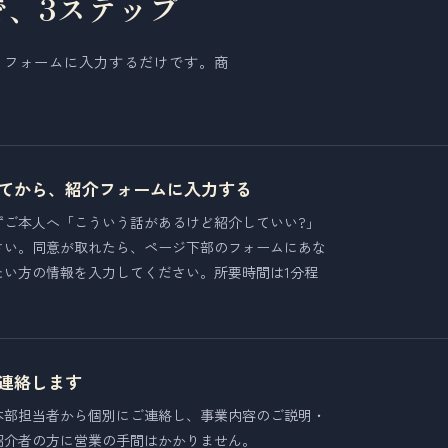
で、3ステップ
、フォームに入力するだけです。商
。
てから、紹介フォームに入力する
ずご本人へ「こういう話があるけど紹介していい?」
さい。同意が取れたら、ページ下部のフォームにあな
たい方の情報を入力してください。所要時間は1分程
連絡します
本部担当者から個別にご連絡し、事業内容のご説明・
紹介者の方に営業の手間はかかりません。