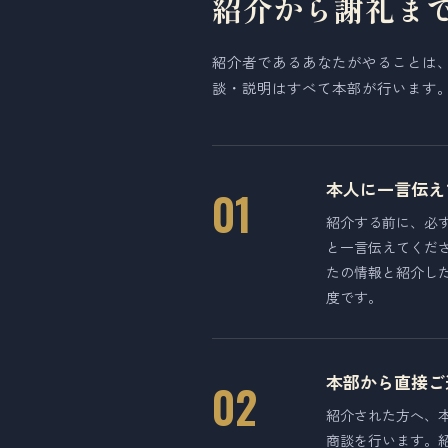
紹介から謝礼ま
紹介者であるあなたがやることは
談・説明はすべて本部が行います
本人に一言伝え
01
紹介する前に、必
と一言伝えてくだ
たの情報と紹介し
度です。
本部から直接ご
02
紹介された方へ、
商談を行います。