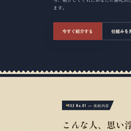
ます。
今すぐ紹介する
仕組みを
FILE No.01 — 依頼内容
こんな人、思い