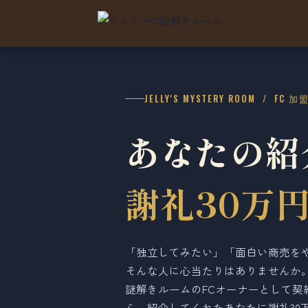
JELLY'S MYSTERY ROOM / F
あなたの紹
謝礼30万
「独立してみたい」「面白い商売を
そんな人に心当たりはありませんか。
謎解きルームのFCオーナーとして契
ら、紹介してくれたあなたに謝礼30