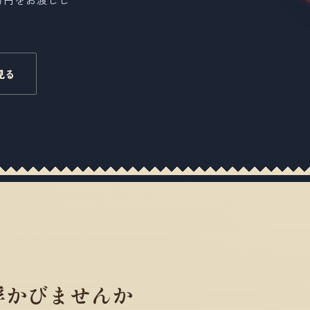
見る
浮かびませんか