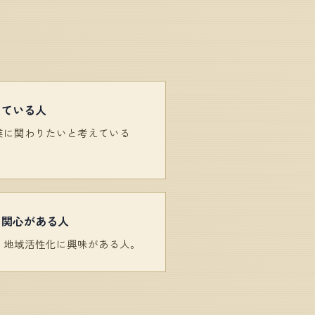
している人
業に関わりたいと考えている
に関心がある人
、地域活性化に興味がある人。