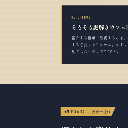
REFERENCE
そもそも謎解きカフェF
紹介する相手に説明するとき、
する必要はありません。まずは
見てもらうだけでOKです。
FILE No.02 — 捜査の流れ